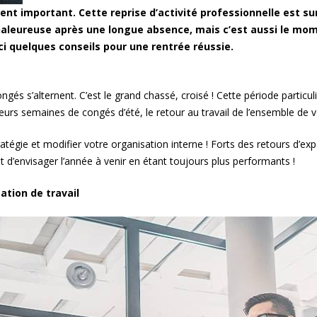
nt important. Cette reprise d’activité professionnelle est su
 chaleureuse après une longue absence, mais c’est aussi le mo
ci quelques conseils pour une rentrée réussie.
ongés s’alternent. C’est le grand chassé, croisé ! Cette période partic
sieurs semaines de congés d’été, le retour au travail de l’ensemble d
ratégie et modifier votre organisation interne ! Forts des retours d’
t d’envisager l’année à venir en étant toujours plus performants !
ation de travail