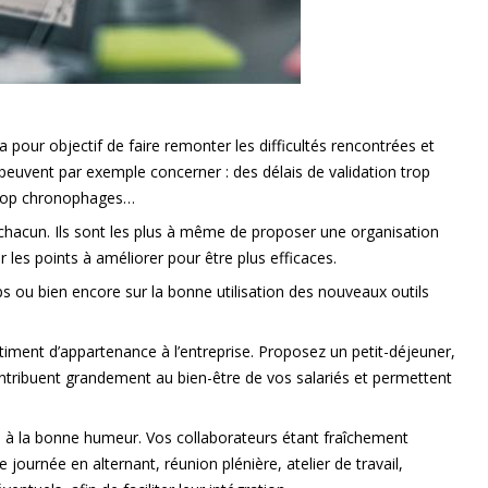
 pour objectif de faire remonter les difficultés rencontrées et
peuvent par exemple concerner : des délais de validation trop
 trop chronophages…
de chacun. Ils sont les plus à même de proposer une organisation
es points à améliorer pour être plus efficaces.
emps ou bien encore sur la bonne utilisation des nouveaux outils
iment d’appartenance à l’entreprise. Proposez un petit-déjeuner,
tribuent grandement au bien-être de vos salariés et permettent
ce à la bonne humeur. Vos collaborateurs étant fraîchement
 journée en alternant, réunion plénière, atelier de travail,