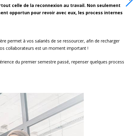
rtout celle de la reconnexion au travail. Non seulement
ment opportun pour revoir avec eux, les process internes
ulière permet à vos salariés de se ressourcer, afin de recharger
e vos collaborateurs est un moment important !
expérience du premier semestre passé, repenser quelques process