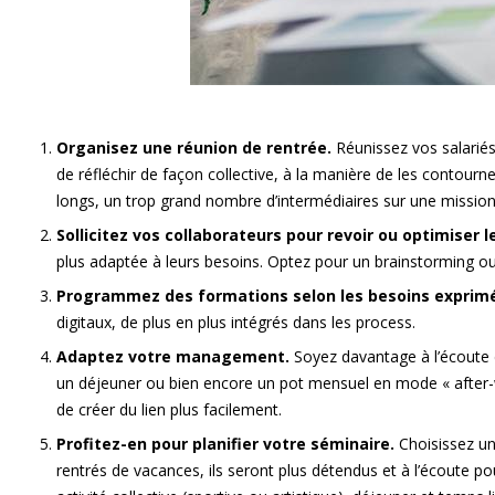
Organisez une réunion de rentrée.
Réunissez vos salariés 
de réfléchir de façon collective, à la manière de les contou
longs, un trop grand nombre d’intermédiaires sur une missio
Sollicitez vos collaborateurs pour revoir ou optimiser 
plus adaptée à leurs besoins. Optez pour un brainstorming ou
Programmez des formations selon les besoins exprim
digitaux, de plus en plus intégrés dans les process.
Adaptez votre management.
Soyez davantage à l’écoute 
un déjeuner ou bien encore un pot mensuel en mode « after-w
de créer du lien plus facilement.
Profitez-en pour planifier votre séminaire.
Choisissez un
rentrés de vacances, ils seront plus détendus et à l’écoute pou