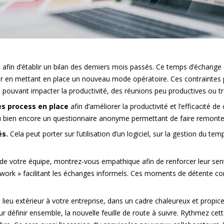
afin d’établir un bilan des derniers mois passés. Ce temps d’échange a
rner en mettant en place un nouveau mode opératoire. Ces contraintes 
n pouvant impacter la productivité, des réunions peu productives ou
les process en place
afin d’améliorer la productivité et l’efficacité 
 bien encore un questionnaire anonyme permettant de faire remonter l
és.
Cela peut porter sur l’utilisation d’un logiciel, sur la gestion du t
de votre équipe, montrez-vous empathique afin de renforcer leur sent
ork » facilitant les échanges informels. Ces moments de détente con
 lieu extérieur à votre entreprise, dans un cadre chaleureux et propi
r définir ensemble, la nouvelle feuille de route à suivre. Rythmez cette