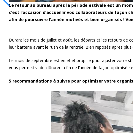
Le retour au bureau après la période estivale est un mome
c’est l’occasion d’accueillir vos collaborateurs de façon
afin de poursuivre l’année motivés et bien organisés ! Voi
Durant les mois de juillet et août, les départs et les retours de c
leur batterie avant le rush de la rentrée. Bien reposés après plu
Le mois de septembre est en effet propice pour ajuster votre st
vous permettra de clôturer la fin de l’année de façon optimisée e
5 recommandations à suivre pour optimiser votre organis