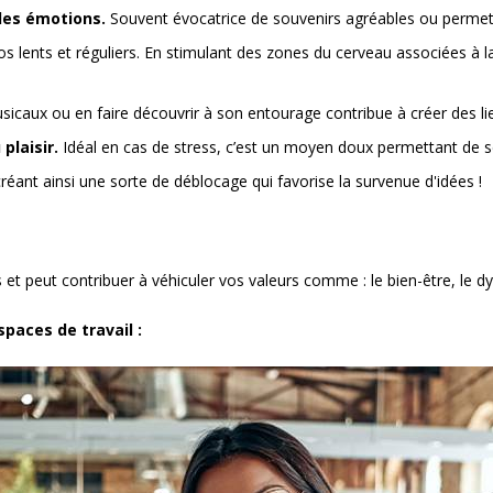
 les émotions.
Souvent évocatrice de souvenirs agréables ou permettant
lents et réguliers. En stimulant des zones du cerveau associées à la
caux ou en faire découvrir à son entourage contribue à créer des liens
 plaisir.
Idéal en cas de stress, c’est un moyen doux permettant de s
réant ainsi une sorte de déblocage qui favorise la survenue d'idées !
s et peut contribuer à véhiculer vos valeurs comme : le bien-être, le
spaces de travail :