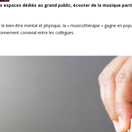
les espaces dédiés au grand public, écouter de la musique part
 le bien-être mental et physique, la « musicothérapie » gagne en popul
ronnement convivial entre les collègues.