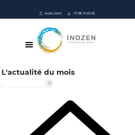
Accès client
07 86 74 63 82
L'actualité du mois