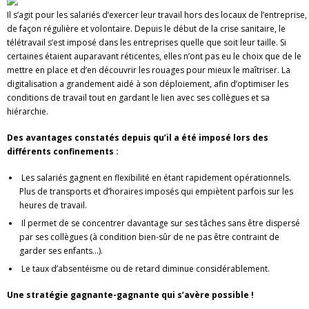
Il s’agit pour les salariés d’exercer leur travail hors des locaux de l’entreprise,
de façon régulière et volontaire. Depuis le début de la crise sanitaire, le
télétravail s’est imposé dans les entreprises quelle que soit leur taille. Si
certaines étaient auparavant réticentes, elles n’ont pas eu le choix que de le
mettre en place et d’en découvrir les rouages pour mieux le maîtriser. La
digitalisation a grandement aidé à son déploiement, afin d’optimiser les
conditions de travail tout en gardant le lien avec ses collègues et sa
hiérarchie.
Des avantages constatés depuis qu’il a été imposé lors des
différents confinements :
Les salariés gagnent en flexibilité en étant rapidement opérationnels.
Plus de transports et d’horaires imposés qui empiètent parfois sur les
heures de travail.
Il permet de se concentrer davantage sur ses tâches sans être dispersé
par ses collègues (à condition bien-sûr de ne pas être contraint de
garder ses enfants…).
Le taux d’absentéisme ou de retard diminue considérablement.
Une stratégie gagnante-gagnante qui s’avère possible !