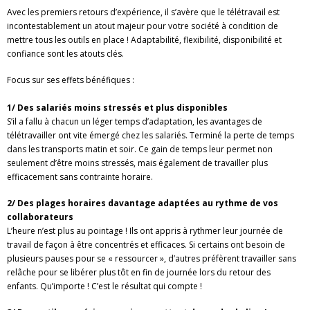
Avec les premiers retours d’expérience, il s’avère que le télétravail est
incontestablement un atout majeur pour votre société à condition de
mettre tous les outils en place ! Adaptabilité, flexibilité, disponibilité et
confiance sont les atouts clés.
Focus sur ses effets bénéfiques :
1/ Des salariés moins stressés et plus disponibles
S’il a fallu à chacun un léger temps d’adaptation, les avantages de
télétravailler ont vite émergé chez les salariés. Terminé la perte de temps
dans les transports matin et soir. Ce gain de temps leur permet non
seulement d’être moins stressés, mais également de travailler plus
efficacement sans contrainte horaire.
2/ Des plages horaires davantage adaptées au rythme de vos
collaborateurs
L’heure n’est plus au pointage ! Ils ont appris à rythmer leur journée de
travail de façon à être concentrés et efficaces. Si certains ont besoin de
plusieurs pauses pour se « ressourcer », d’autres préfèrent travailler sans
relâche pour se libérer plus tôt en fin de journée lors du retour des
enfants. Qu’importe ! C’est le résultat qui compte !