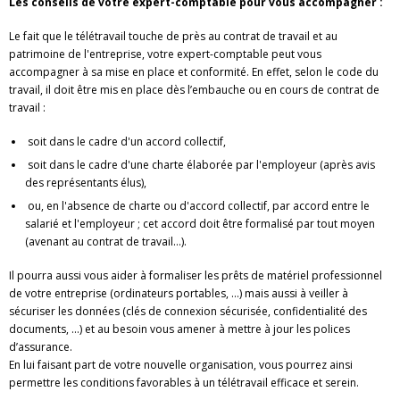
Les conseils de votre expert-comptable pour vous accompagner :
Le fait que le télétravail touche de près au contrat de travail et au
patrimoine de l'entreprise, votre expert-comptable peut vous
accompagner à sa mise en place et conformité. En effet, selon le code du
travail, il doit être mis en place dès l’embauche ou en cours de contrat de
travail :
soit dans le cadre d'un accord collectif,
soit dans le cadre d'une charte élaborée par l'employeur (après avis
des représentants élus),
ou, en l'absence de charte ou d'accord collectif, par accord entre le
salarié et l'employeur ; cet accord doit être formalisé par tout moyen
(avenant au contrat de travail…).
Il pourra aussi vous aider à formaliser les prêts de matériel professionnel
de votre entreprise (ordinateurs portables, …) mais aussi à veiller à
sécuriser les données (clés de connexion sécurisée, confidentialité des
documents, ...) et au besoin vous amener à mettre à jour les polices
d’assurance.
En lui faisant part de votre nouvelle organisation, vous pourrez ainsi
permettre les conditions favorables à un télétravail efficace et serein.