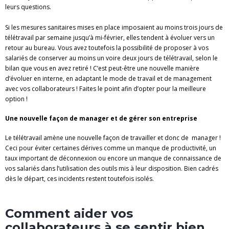
leurs questions.
Si les mesures sanitaires mises en place imposaient au moins trois jours de
télétravail par semaine jusqu’à mi-février, elles tendent à évoluer vers un
retour au bureau. Vous avez toutefois la possibilité de proposer à vos
salariés de conserver au moins un voire deux jours de télétravail, selon le
bilan que vous en avez retiré ! C’est peut-être une nouvelle manière
d’évoluer en interne, en adaptant le mode de travail et de management
avec vos collaborateurs ! Faites le point afin d’opter pour la meilleure
option !
Une nouvelle façon de manager et de gérer son entreprise
Le télétravail amène une nouvelle façon de travailler et donc de manager !
Ceci pour éviter certaines dérives comme un manque de productivité, un
taux important de déconnexion ou encore un manque de connaissance de
vos salariés dans l’utilisation des outils mis à leur disposition. Bien cadrés
dès le départ, ces incidents restent toutefois isolés.
Comment aider vos
collaborateurs à se sentir bien