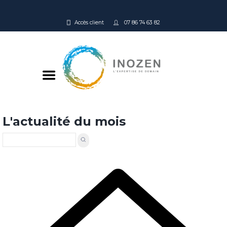
Accès client
07 86 74 63 82
L'actualité du mois