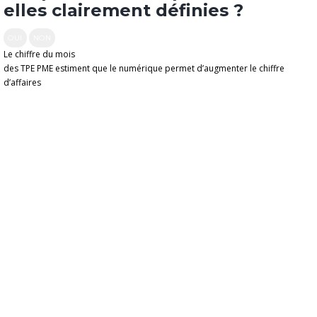
elles clairement définies ?
OUI
NON
Le chiffre du mois
des TPE PME estiment que le numérique permet d’augmenter le chiffre
d’affaires