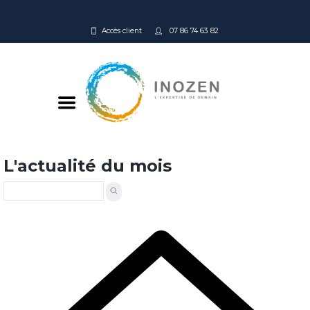
Accès client
07 86 74 63 82
L'actualité du mois