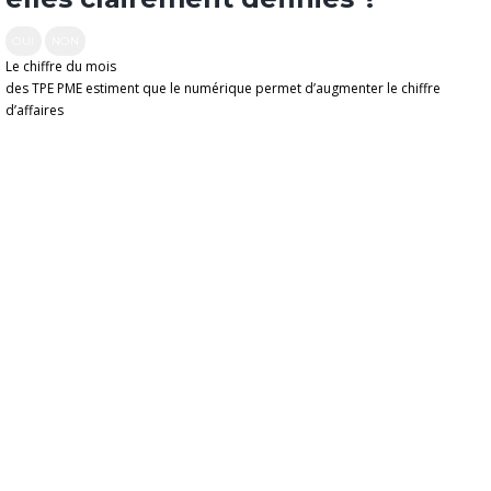
OUI
NON
Le chiffre du mois
des TPE PME estiment que le numérique permet d’augmenter le chiffre
d’affaires