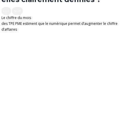
OUI
NON
Le chiffre du mois
des TPE PME estiment que le numérique permet d’augmenter le chiffre
d’affaires