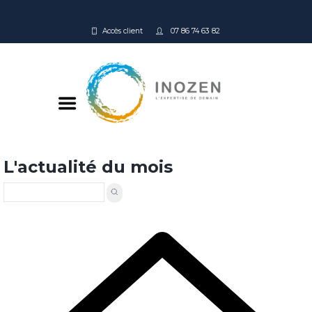
Accès client
07 86 74 63 82
L'actualité du mois