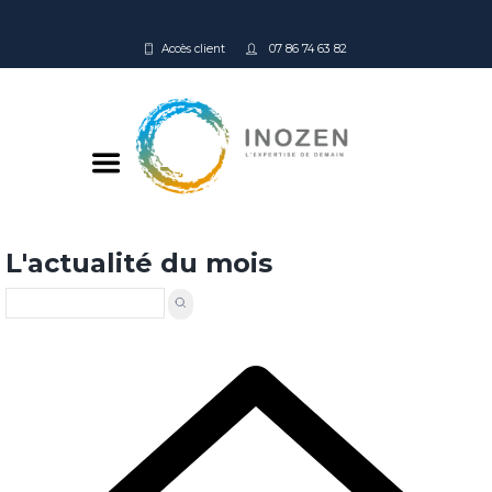
Accès client
07 86 74 63 82
L'actualité du mois