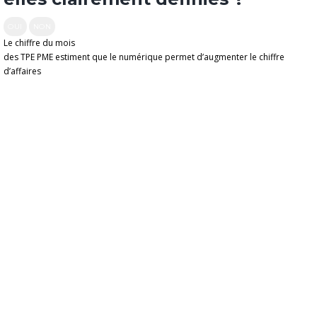
OUI
NON
Le chiffre du mois
des TPE PME estiment que le numérique permet d’augmenter le chiffre
d’affaires