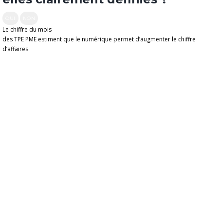
OUI
NON
Le chiffre du mois
des TPE PME estiment que le numérique permet d’augmenter le chiffre
d’affaires