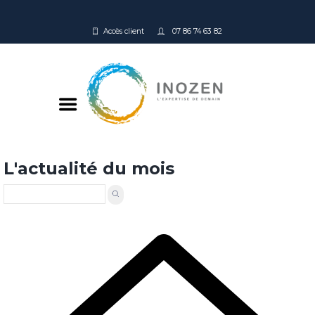
Accès client
07 86 74 63 82
L'actualité du mois