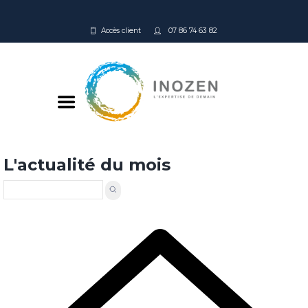
Accès client
07 86 74 63 82
L'actualité du mois