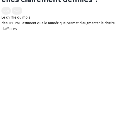
OUI
NON
Le chiffre du mois
des TPE PME estiment que le numérique permet d’augmenter le chiffre
d’affaires