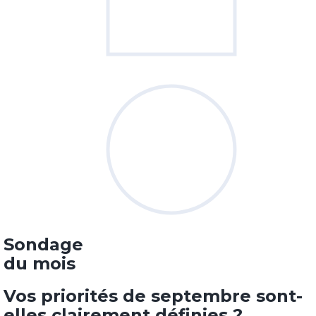
Sondage
du mois
Vos priorités de septembre sont-
elles clairement définies ?