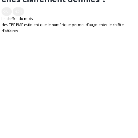
OUI
NON
Le chiffre du mois
des TPE PME estiment que le numérique permet d’augmenter le chiffre
d’affaires