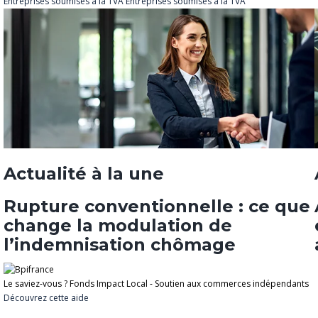
Entreprises soumises à la TVA
Entreprises soumises à la TVA
Actualité à la une
Rupture conventionnelle : ce que
change la modulation de
l’indemnisation chômage
Le saviez-vous ?
Fonds Impact Local - Soutien aux commerces indépendants
Découvrez cette aide