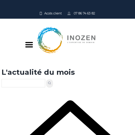
Accès client
07 86 74 63 82
L'actualité du mois