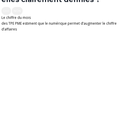
OUI
NON
Le chiffre du mois
des TPE PME estiment que le numérique permet d’augmenter le chiffre
d’affaires