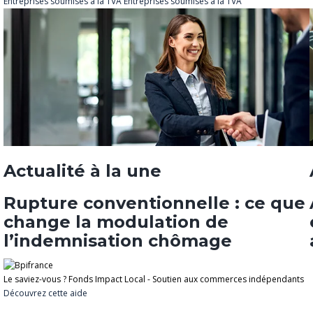
Entreprises soumises à la TVA
Entreprises soumises à la TVA
Actualité à la une
Rupture conventionnelle : ce que
change la modulation de
l’indemnisation chômage
Le saviez-vous ?
Fonds Impact Local - Soutien aux commerces indépendants
Découvrez cette aide