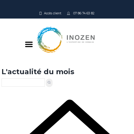
Accès client
07 86 74 63 82
L'actualité du mois