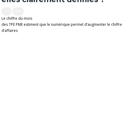
OUI
NON
Le chiffre du mois
des TPE PME estiment que le numérique permet d’augmenter le chiffre
d’affaires