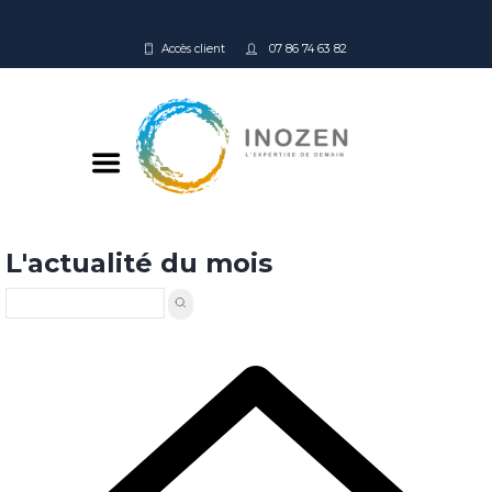
Accès client
07 86 74 63 82
L'actualité du mois