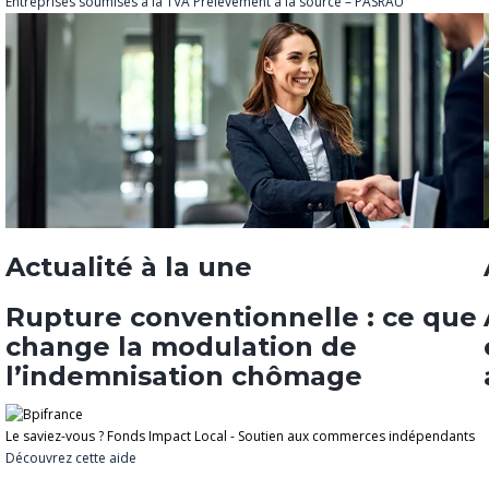
Entreprises soumises à la TVA
Prélèvement à la source – PASRAU
Actualité à la une
Rupture conventionnelle : ce que
change la modulation de
l’indemnisation chômage
Le saviez-vous ?
Fonds Impact Local - Soutien aux commerces indépendants
Découvrez cette aide