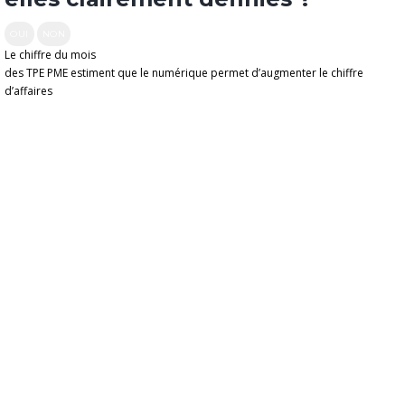
OUI
NON
Le chiffre du mois
des TPE PME estiment que le numérique permet d’augmenter le chiffre
d’affaires