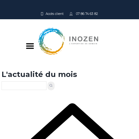
Accès client
07 86 74 63 82
L'actualité du mois