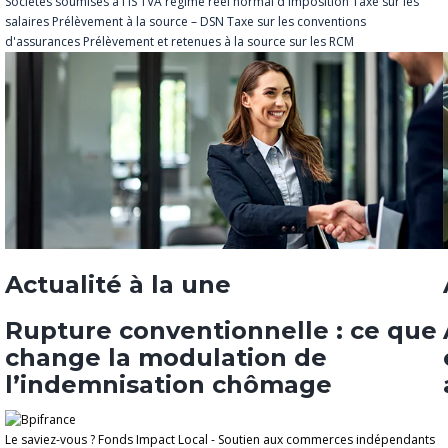
Sociétés soumises à l'IS
TVA régime réel normal d'imposition
Taxe sur les
salaires
Prélèvement à la source – DSN
Taxe sur les conventions
d'assurances
Prélèvement et retenues à la source sur les RCM
Actualité à la une
Rupture conventionnelle : ce que
change la modulation de
l’indemnisation chômage
Le saviez-vous ?
Fonds Impact Local - Soutien aux commerces indépendants