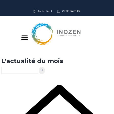
Accès client
07 86 74 63 82
L'actualité du mois