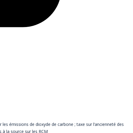
r les émissions de dioxyde de carbone ; taxe sur l’ancienneté des
 à la source sur les RCM