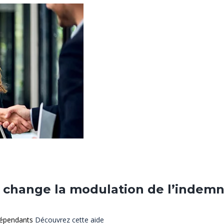
e change la modulation de l’indem
dépendants
Découvrez cette aide