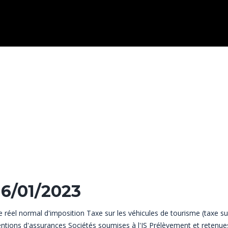
16/01/2023
 réel normal d'imposition
Taxe sur les véhicules de tourisme (taxe su
entions d'assurances
Sociétés soumises à l'IS
Prélèvement et retenues