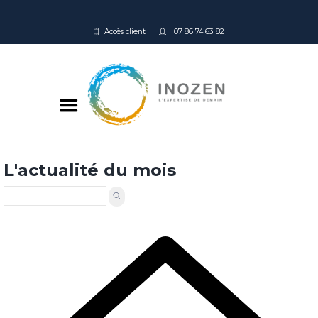
Accès client
07 86 74 63 82
L'actualité du mois