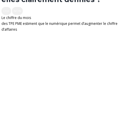
OUI
NON
Le chiffre du mois
des TPE PME estiment que le numérique permet d’augmenter le chiffre
d’affaires