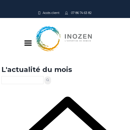
Accès client
07 86 74 63 82
L'actualité du mois