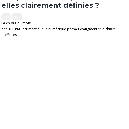
elles clairement définies ?
OUI
NON
Le chiffre du mois
des TPE PME estiment que le numérique permet d’augmenter le chiffre
d’affaires