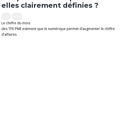
elles clairement définies ?
OUI
NON
Le chiffre du mois
des TPE PME estiment que le numérique permet d’augmenter le chiffre
d’affaires