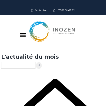
Accès client
07 86 74 63 82
L'actualité du mois