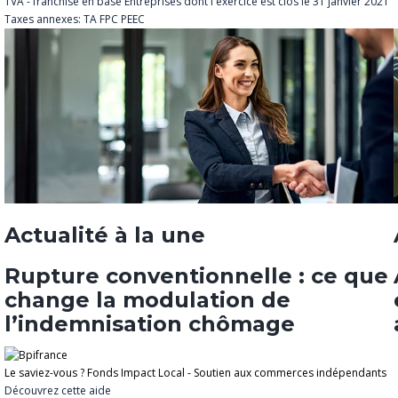
TVA - franchise en base
Entreprises dont l'exercice est clos le 31 janvier 2021
Taxes annexes: TA FPC PEEC
Actualité à la une
Rupture conventionnelle : ce que
change la modulation de
l’indemnisation chômage
Le saviez-vous ?
Fonds Impact Local - Soutien aux commerces indépendants
Découvrez cette aide