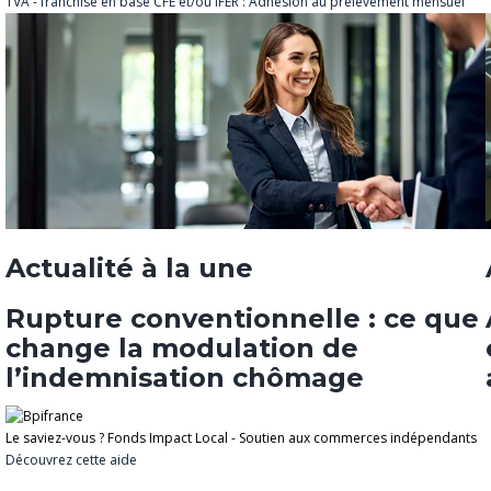
TVA - franchise en base
CFE et/ou IFER : Adhésion au prélèvement mensuel
Actualité à la une
Rupture conventionnelle : ce que
change la modulation de
l’indemnisation chômage
Le saviez-vous ?
Fonds Impact Local - Soutien aux commerces indépendants
Découvrez cette aide