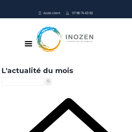
Accès client
07 86 74 63 82
L'actualité du mois