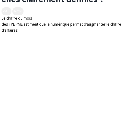
OUI
NON
Le chiffre du mois
des TPE PME estiment que le numérique permet d’augmenter le chiffre
d’affaires