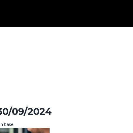
30/09/2024
en base