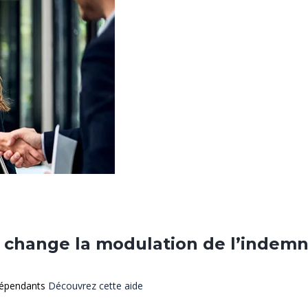
e change la modulation de l’indem
dépendants
Découvrez cette aide