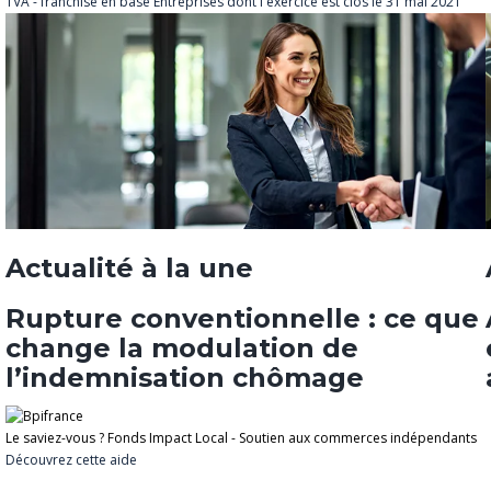
TVA - franchise en base
Entreprises dont l'exercice est clos le 31 mai 2021
Actualité à la une
Rupture conventionnelle : ce que
change la modulation de
l’indemnisation chômage
Le saviez-vous ?
Fonds Impact Local - Soutien aux commerces indépendants
Découvrez cette aide