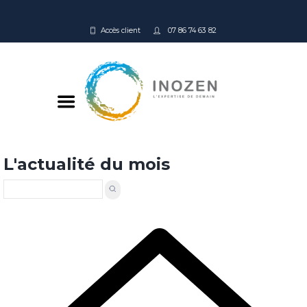
Accès client
07 86 74 63 82
L'actualité du mois