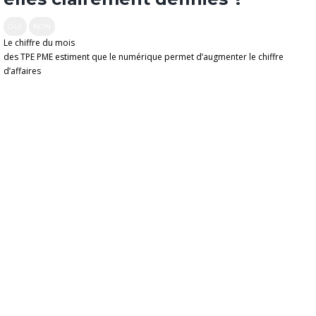
OUI
NON
Le chiffre du mois
des TPE PME estiment que le numérique permet d’augmenter le chiffre
d’affaires