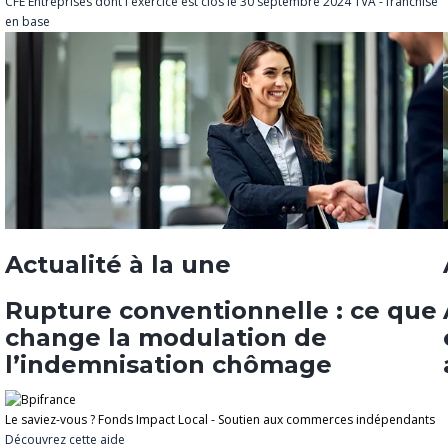
CFE
Entreprises dont l'exercice est clos le 30 septembre 2024
TVA - franchise
en base
Actualité à la une
Rupture conventionnelle : ce que
change la modulation de
l’indemnisation chômage
Le saviez-vous ?
Fonds Impact Local - Soutien aux commerces indépendants
Découvrez cette aide