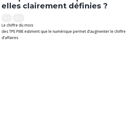
elles clairement définies ?
OUI
NON
Le chiffre du mois
des TPE PME estiment que le numérique permet d’augmenter le chiffre
d’affaires