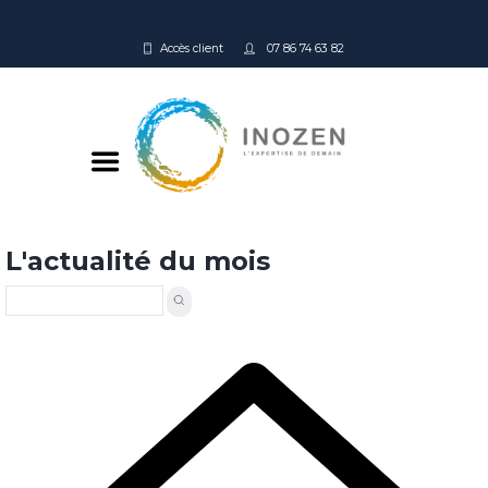
Accès client
07 86 74 63 82
L'actualité du mois