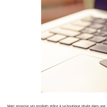
Marc propose ses produits grâce à sa boutique située dans une z