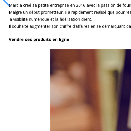
Marc a créé sa petite entreprise en 2016 avec la passion de fourn
Malgré un début prometteur, il a rapidement réalisé que pour re
la visibilité numérique et la fidélisation client.
Il souhaite augmenter son chiffre d’affaires en se démarquant dav
Vendre ses produits en ligne