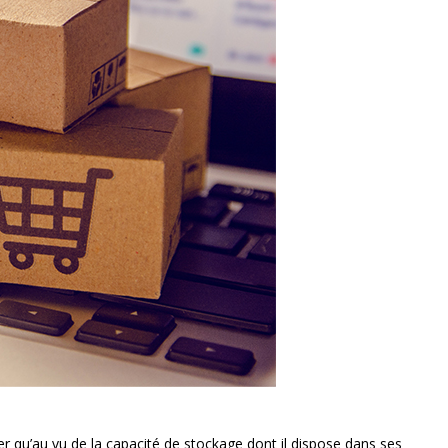
 qu’au vu de la capacité de stockage dont il dispose dans ses