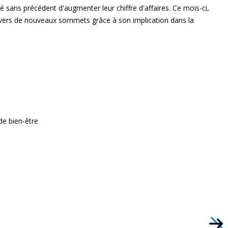
sans précédent d'augmenter leur chiffre d'affaires. Ce mois-ci,
e vers de nouveaux sommets grâce à son implication dans la
de bien-être