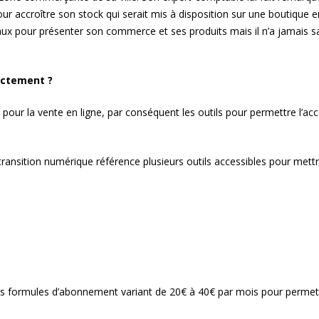
our accroître son stock qui serait mis à disposition sur une boutique en
aux pour présenter son commerce et ses produits mais il n’a jamais s
ectement ?
é pour la vente en ligne, par conséquent les outils pour permettre l’
nsition numérique référence plusieurs outils accessibles pour mettre
 formules d’abonnement variant de 20€ à 40€ par mois pour permettre