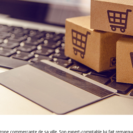
one commerçante de sa ville. Son expert-comptable lui fait remarquer