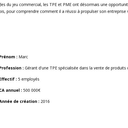
es du jeu commercial, les TPE et PME ont désormais une opportunité 
mois, pour comprendre comment il a réussi à propulser son entrepris
Prénom :
Marc
Profession :
Gérant d'une TPE spécialisée dans la vente de produits 
Effectif :
5 employés
CA annuel :
500 000€
Année de création :
2016