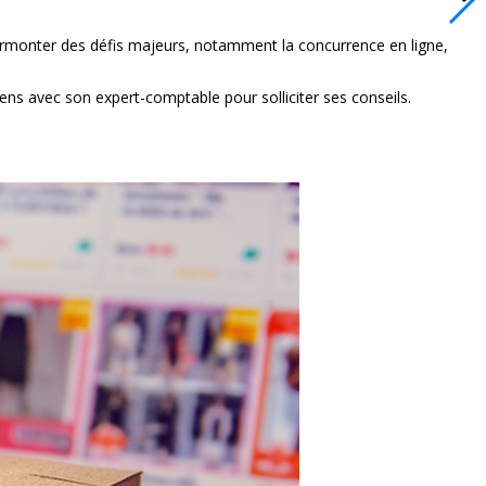
surmonter des défis majeurs, notamment la concurrence en ligne,
iens avec son expert-comptable pour solliciter ses conseils.